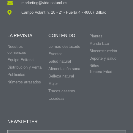
marketing@vida-natural.es
Campo Volantín, 20 - 2ª - Puerta 4 - 48007 Bilbao
LA REVISTA
CONTENIDO
Plantas
Mundo Eco
Nuestros
Lo más destacado
Bioconstrucción
comienzos
Eventos
Deporte y salud
Equipo Editorial
Salud natural
Niños
Distribución y venta
Alimentación sana
Tercera Edad
Publicidad
Belleza natural
Números atrasados
Mujer
Trucos caseros
Ecoideas
NEWSLETTER