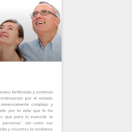
mano fertilizado y continúa
continuación por el estado
n inmensamente complejo y
do por la vida que le ha
s que para lo esencial: la
s personas”, así como sus
vida y nosotros la recibimos