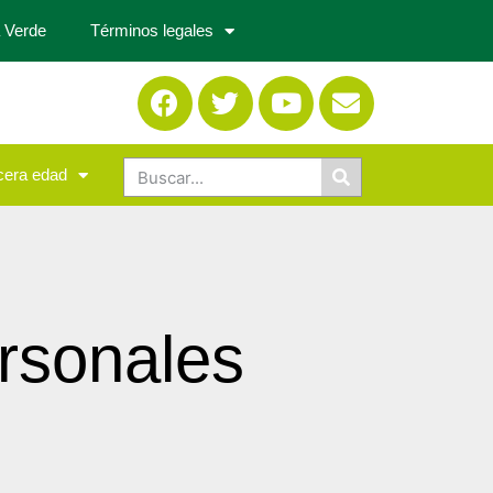
 Verde
Términos legales
cera edad
rsonales