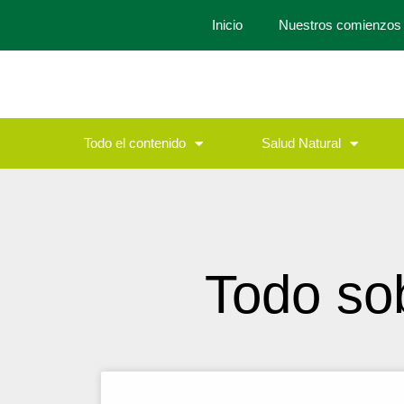
Inicio
Nuestros comienzos
Todo el contenido
Salud Natural
Todo so