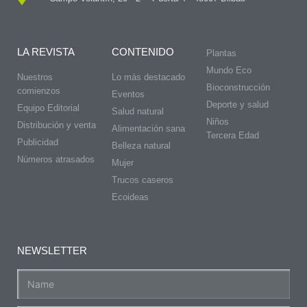
LA REVISTA
CONTENIDO
Plantas
Mundo Eco
Nuestros
Lo más destacado
Bioconstrucción
comienzos
Eventos
Deporte y salud
Equipo Editorial
Salud natural
Niños
Distribución y venta
Alimentación sana
Tercera Edad
Publicidad
Belleza natural
Números atrasados
Mujer
Trucos caseros
Ecoideas
NEWSLETTER