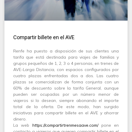
Compartir billete en el AVE
Renfe ha puesto a disposición de sus clientes una
tarifa que está destinada para viajes de familias y
grupos pequeños de 1, 2, 3 o 4 personas, en trenes de
AVE-Larga Distancia, con espacios configurados por
cuatro plazas enfrentadas dos a dos.
Las cuatro
plazas se comercializan de forma conjunta con un
60% de descuento
sobre la tarifa General, aunque
pueden ser ocupadas por un número menor de
viajeros si lo desean, siempre abonando el importe
total de la oferta. De este modo, han surgido
iniciativas para compartir billete en el AVE y ahorrar
dinero.
La web
https://compartirtrenmesaave.com/
pone en
contacto a viajeros que quieren compartir billete en el