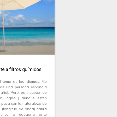
nte a filtros químicos
l tema de los idiomas. Me
 de una persona española
pañol. Pero es incapaz de
án, inglés…) aunque estén
o pasa con la naturaleza de
e (longitud de onda) habrá
ificar o reaccionar ante