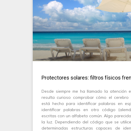
Protectores solares: filtros físicos fre
Desde siempre me ha llamado la atención e
resulta curioso comprobar cómo el cerebro
está hecho para identificar palabras en es
identificar palabras en otro código (alem
escritas con un alfabeto común. Algo parecid
la luz. Dependiendo del código que se utilic
determinadas estructuras capaces de ident