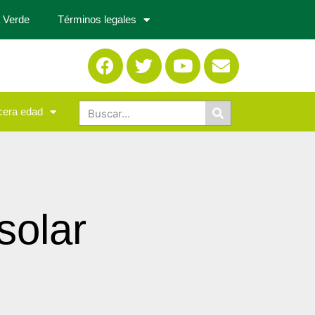
 Verde
Términos legales
cera edad
solar