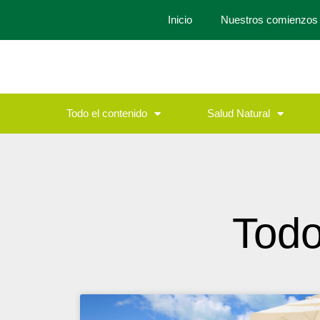
Inicio
Nuestros comienzos
Todo el contenido
Salud Natural
Todo