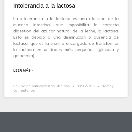
Intolerancia a la lactosa
La intolerancia a la lactosa es una afección de la
mucosa intestinal que imposibilita la correcta
digestión del azúcar natural de la leche, la lactosa.
Esto es debido a una disminución o ausencia de
lactasa, que es la enzima encargada de transformar
la lactosa en unidades más pequeñas (glucosa y
galactosa). …
LEER MÁS »
Equipo de nutricionistas Sbeltary
08/05/2015
No hay
comentarios