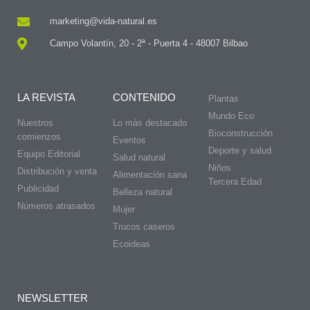
marketing@vida-natural.es
Campo Volantín, 20 - 2ª - Puerta 4 - 48007 Bilbao
LA REVISTA
CONTENIDO
Plantas
Mundo Eco
Nuestros
Lo más destacado
Bioconstrucción
comienzos
Eventos
Deporte y salud
Equipo Editorial
Salud natural
Niños
Distribución y venta
Alimentación sana
Tercera Edad
Publicidad
Belleza natural
Números atrasados
Mujer
Trucos caseros
Ecoideas
NEWSLETTER