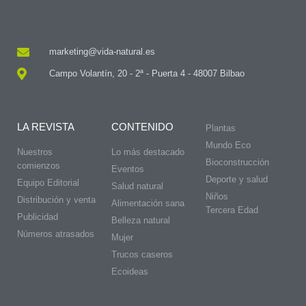
marketing@vida-natural.es
Campo Volantín, 20 - 2ª - Puerta 4 - 48007 Bilbao
LA REVISTA
CONTENIDO
Plantas
Mundo Eco
Nuestros
Lo más destacado
Bioconstrucción
comienzos
Eventos
Deporte y salud
Equipo Editorial
Salud natural
Niños
Distribución y venta
Alimentación sana
Tercera Edad
Publicidad
Belleza natural
Números atrasados
Mujer
Trucos caseros
Ecoideas