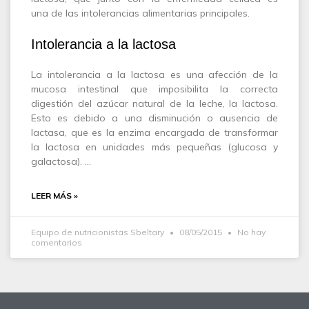
una de las intolerancias alimentarias principales.
Intolerancia a la lactosa
La intolerancia a la lactosa es una afección de la
mucosa intestinal que imposibilita la correcta
digestión del azúcar natural de la leche, la lactosa.
Esto es debido a una disminución o ausencia de
lactasa, que es la enzima encargada de transformar
la lactosa en unidades más pequeñas (glucosa y
galactosa). …
LEER MÁS »
Equipo de nutricionistas Sbeltary
08/05/2015
No hay
comentarios