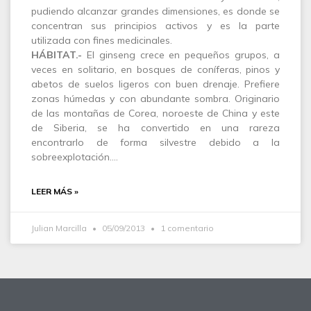
pudiendo alcanzar grandes dimensiones, es donde se
concentran sus principios activos y es la parte
utilizada con fines medicinales.
HÁBITAT.-
El ginseng crece en pequeños grupos, a
veces en solitario, en bosques de coníferas, pinos y
abetos de suelos ligeros con buen drenaje. Prefiere
zonas húmedas y con abundante sombra. Originario
de las montañas de Corea, noroeste de China y este
de Siberia, se ha convertido en una rareza
encontrarlo de forma silvestre debido a la
sobreexplotación.…
LEER MÁS »
Julian Marcilla
05/09/2013
1 comentario