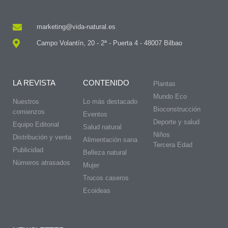
marketing@vida-natural.es
Campo Volantín, 20 - 2ª - Puerta 4 - 48007 Bilbao
LA REVISTA
CONTENIDO
Plantas
Mundo Eco
Nuestros
Lo más destacado
Bioconstrucción
comienzos
Eventos
Deporte y salud
Equipo Editorial
Salud natural
Niños
Distribución y venta
Alimentación sana
Tercera Edad
Publicidad
Belleza natural
Números atrasados
Mujer
Trucos caseros
Ecoideas