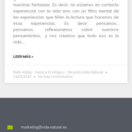
nuestras fantasías. Es decir, no estamos en contacto
experiencial con la vida sino con un filtro mental de
las experiencias que tiñen la lectura que hacemos de
esas experiencias. Es decir: pensamos…
pensamos… reflexionamos sobre nuestros
pensamientos… y nos creemos que todo eso es la
vida.…
LEER MÁS »
Ruth Alday - Sano y Ecológico - Revista Vida Natural
21/02/2017
No hay comentarios
marketing@vida-natural.es