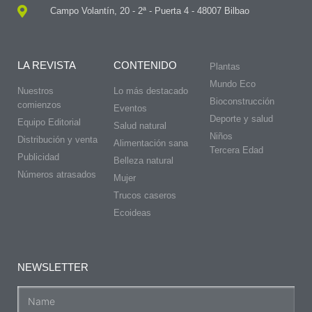
Campo Volantín, 20 - 2ª - Puerta 4 - 48007 Bilbao
LA REVISTA
CONTENIDO
Plantas
Mundo Eco
Nuestros
Lo más destacado
Bioconstrucción
comienzos
Eventos
Deporte y salud
Equipo Editorial
Salud natural
Niños
Distribución y venta
Alimentación sana
Tercera Edad
Publicidad
Belleza natural
Números atrasados
Mujer
Trucos caseros
Ecoideas
NEWSLETTER