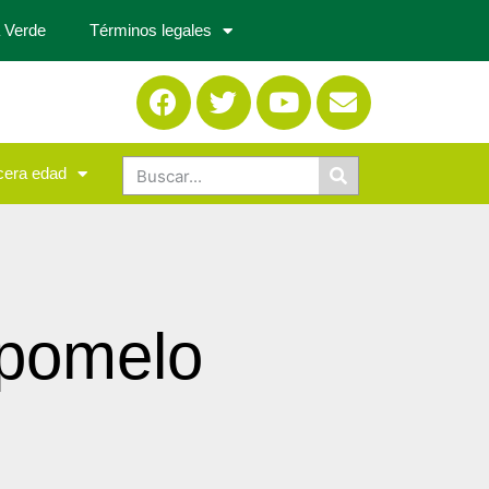
 Verde
Términos legales
cera edad
 pomelo