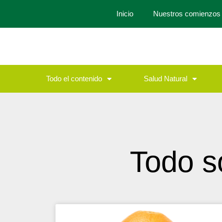
Inicio
Nuestros comienzos
Todo el contenido
Salud Natural
Todo s