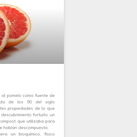
a al pomelo como fuente de
da de los 90 del siglo
tes propiedades de lo que
descubrimiento fortuito: un
compost que utilizaba para
se habían descompuesto.
ra un bioquímico, físico