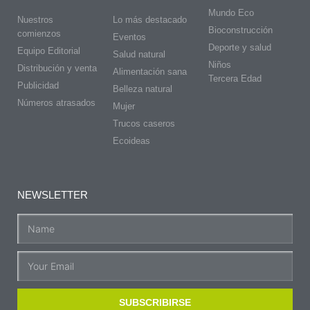
Mundo Eco
Nuestros
Lo más destacado
Bioconstrucción
comienzos
Eventos
Deporte y salud
Equipo Editorial
Salud natural
Niños
Distribución y venta
Alimentación sana
Tercera Edad
Publicidad
Belleza natural
Números atrasados
Mujer
Trucos caseros
Ecoideas
NEWSLETTER
SUBSCRIBIRSE