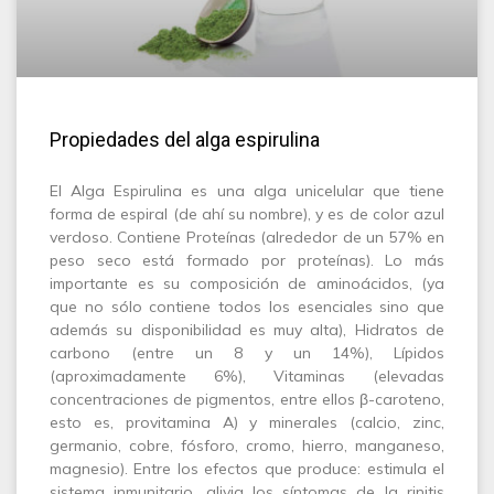
Propiedades del alga espirulina
El Alga Espirulina es una alga unicelular que tiene
forma de espiral (de ahí su nombre), y es de color azul
verdoso. Contiene Proteínas (alrededor de un 57% en
peso seco está formado por proteínas). Lo más
importante es su composición de aminoácidos, (ya
que no sólo contiene todos los esenciales sino que
además su disponibilidad es muy alta), Hidratos de
carbono (entre un 8 y un 14%), Lípidos
(aproximadamente 6%), Vitaminas (elevadas
concentraciones de pigmentos, entre ellos β-caroteno,
esto es, provitamina A) y minerales (calcio, zinc,
germanio, cobre, fósforo, cromo, hierro, manganeso,
magnesio). Entre los efectos que produce: estimula el
sistema inmunitario, alivia los síntomas de la rinitis