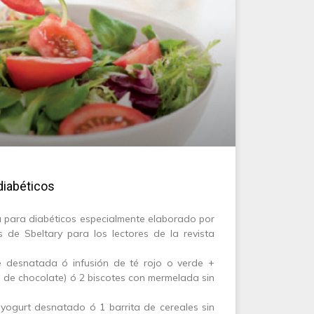
diabéticos
a para diabéticos especialmente elaborado por
s de Sbeltary para los lectores de la revista
 desnatada ó infusión de té rojo o verde +
 de chocolate) ó 2 biscotes con mermelada sin
yogurt desnatado ó 1 barrita de cereales sin