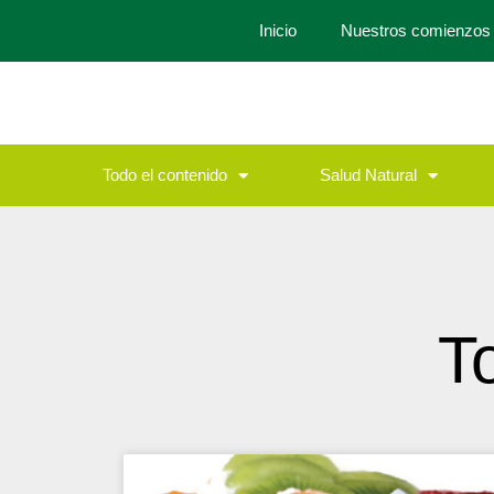
Inicio
Nuestros comienzos
Todo el contenido
Salud Natural
T