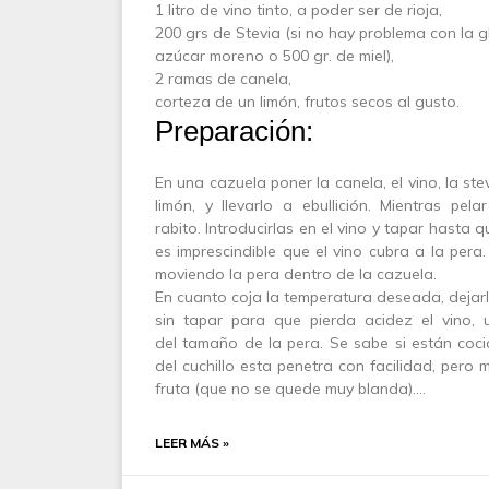
1 litro de vino tinto, a poder ser de rioja,
200 grs de Stevia (si no hay problema con la 
azúcar moreno o 500 gr. de miel),
2 ramas de canela,
corteza de un limón, frutos secos al gusto.
Preparación:
En una cazuela poner la canela, el vino, la ste
limón, y llevarlo a ebullición. Mientras pelar
rabito. Introducirlas en el vino y tapar hasta qu
es imprescindible que el vino cubra a la pera.
moviendo la pera dentro de la cazuela.
En cuanto coja la temperatura deseada, dejar
sin tapar para que pierda acidez el vino,
del tamaño de la pera. Se sabe si están cocida
del cuchillo esta penetra con facilidad, pero 
fruta (que no se quede muy blanda).…
LEER MÁS »