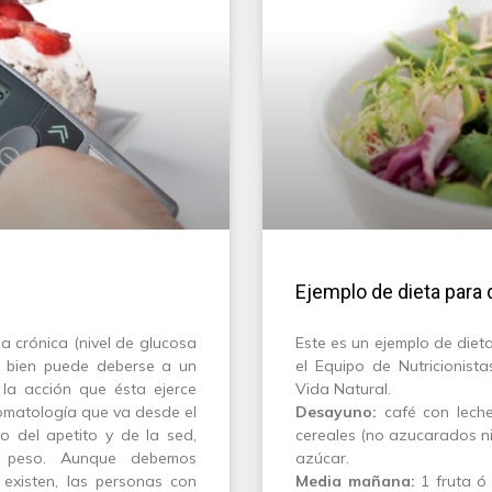
Ejemplo de dieta para 
a crónica (nivel de glucosa
Este es un ejemplo de diet
 bien puede deberse a un
el Equipo de Nutricionista
 la acción que ésta ejerce
Vida Natural.
tomatología que va desde el
Desayuno:
café con leche
o del apetito y de la sed,
cereales (no azucarados ni
e peso. Aunque debemos
azúcar.
 existen, las personas con
Media mañana:
1 fruta ó 