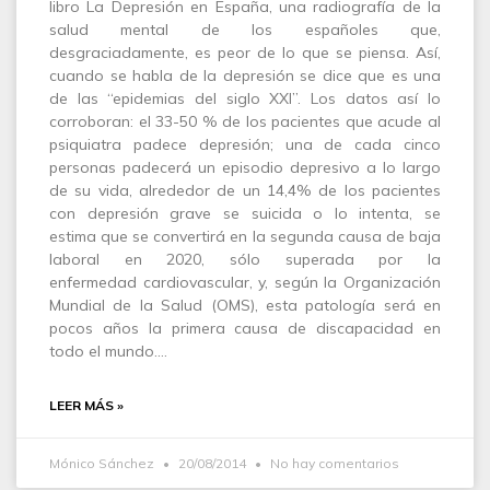
libro La Depresión en España, una radiografía de la
salud mental de los españoles que,
desgraciadamente, es peor de lo que se piensa. Así,
cuando se habla de la depresión se dice que es una
de las “epidemias del siglo XXI”. Los datos así lo
corroboran: el 33-50 % de los pacientes que acude al
psiquiatra padece depresión; una de cada cinco
personas padecerá un episodio depresivo a lo largo
de su vida, alrededor de un 14,4% de los pacientes
con depresión grave se suicida o lo intenta, se
estima que se convertirá en la segunda causa de baja
laboral en 2020, sólo superada por la
enfermedad cardiovascular, y, según la Organización
Mundial de la Salud (OMS), esta patología será en
pocos años la primera causa de discapacidad en
todo el mundo.…
LEER MÁS »
Mónico Sánchez
20/08/2014
No hay comentarios