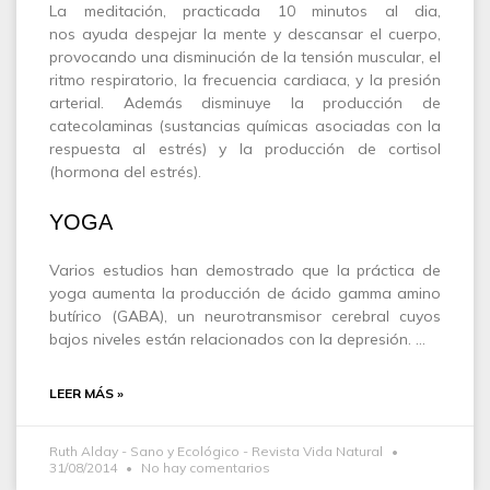
La meditación, practicada 10 minutos al dia,
nos ayuda despejar la mente y descansar el cuerpo,
provocando una disminución de la tensión muscular, el
ritmo respiratorio, la frecuencia cardiaca, y la presión
arterial. Además disminuye la producción de
catecolaminas (sustancias químicas asociadas con la
respuesta al estrés) y la producción de cortisol
(hormona del estrés).
YOGA
Varios estudios han demostrado que la práctica de
yoga aumenta la producción de ácido gamma amino
butírico (GABA), un neurotransmisor cerebral cuyos
bajos niveles están relacionados con la depresión. …
LEER MÁS »
Ruth Alday - Sano y Ecológico - Revista Vida Natural
31/08/2014
No hay comentarios