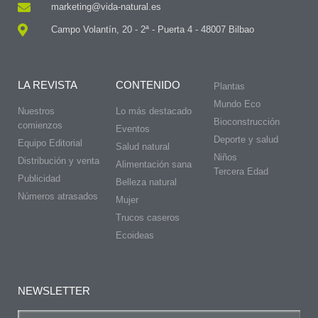
marketing@vida-natural.es
Campo Volantín, 20 - 2ª - Puerta 4 - 48007 Bilbao
LA REVISTA
CONTENIDO
Plantas
Mundo Eco
Nuestros
Lo más destacado
Bioconstrucción
comienzos
Eventos
Deporte y salud
Equipo Editorial
Salud natural
Niños
Distribución y venta
Alimentación sana
Tercera Edad
Publicidad
Belleza natural
Números atrasados
Mujer
Trucos caseros
Ecoideas
NEWSLETTER