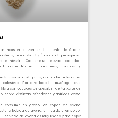
na
ás ricos en nutrientes. Es fuente de ácidos
noleico, avenasterol y fitoesterol que impiden
 en el intestino. Contiene una elevada cantidad
e la carne, fósforo, manganeso, magnesio y
en la cáscara del grano, rica en betaglucanos,
l colesterol. Por otro lado los mucílagos que
 fibra son capaces de absorber cierta parte de
o sobre distintas afecciones gástricas como
e consumir en grano, en copos de avena
iste la bebida de avena, en líquido o en polvo,
. El salvado de avena es muy usado para bajar