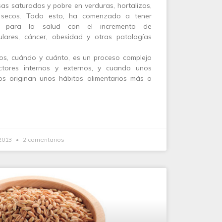
as saturadas y pobre en verduras, hortalizas,
os secos. Todo esto, ha comenzado a tener
as para la salud con el incremento de
lares, cáncer, obesidad y otras patologías
os, cuándo y cuánto, es un proceso complejo
actores internos y externos, y cuando unos
os originan unos hábitos alimentarios más o
2013
2 comentarios