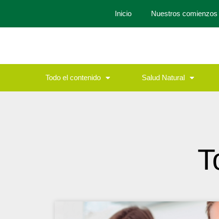
Inicio
Nuestros comienzos
Todo el contenido
Salud Natural
T