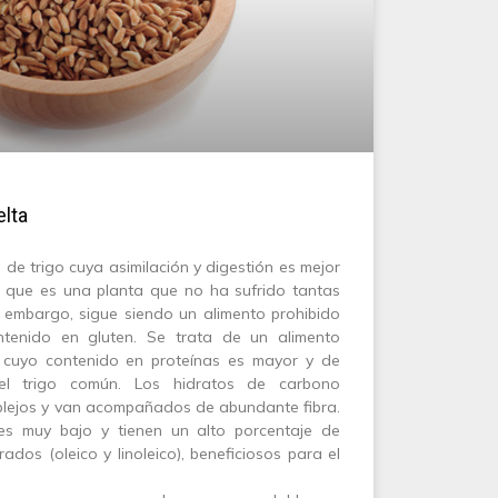
elta
 de trigo cuya asimilación y digestión es mejor
a que es una planta que no ha sufrido tantas
n embargo, sigue siendo un alimento prohibido
ntenido en gluten. Se trata de un alimento
cuyo contenido en proteínas es mayor y de
el trigo común. Los hidratos de carbono
lejos y van acompañados de abundante fibra.
es muy bajo y tienen un alto porcentaje de
dos (oleico y linoleico), beneficiosos para el