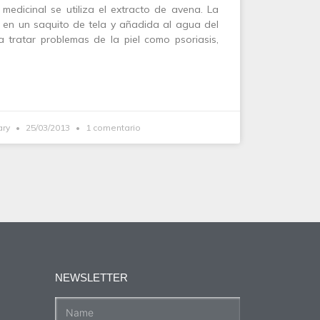
 medicinal se utiliza el extracto de avena. La
en un saquito de tela y añadida al agua del
 tratar problemas de la piel como psoriasis,
ary
25/03/2013
1 comentario
NEWSLETTER