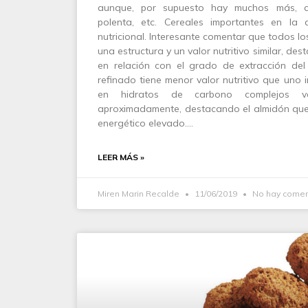
aunque, por supuesto hay muchos más, co
polenta, etc. Cereales importantes en la 
nutricional. Interesante comentar que todos lo
una estructura y un valor nutritivo similar, de
en relación con el grado de extracción del
refinado tiene menor valor nutritivo que uno in
en hidratos de carbono complejos v
aproximadamente, destacando el almidón que
energético elevado.…
LEER MÁS »
Miren Marin Recalde
11/06/2019
No hay comen