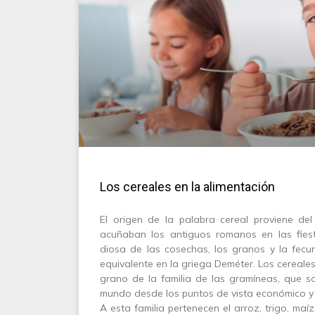
Los cereales en la alimentación
El origen de la palabra cereal proviene del 
acuñaban los antiguos romanos en las fies
diosa de las cosechas, los granos y la fecu
equivalente en la griega Deméter. Los cereales
grano de la familia de las gramíneas, que s
mundo desde los puntos de vista económico y 
A esta familia pertenecen el arroz, trigo, maí