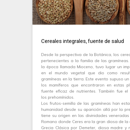
Cereales integrales, fuente de salud
Desde la perspectiva de la Botánica, los cer
pertenecientes a la familia de las gramíneas.
la época llamada Mioceno, tuvo lugar un imp
en el mundo vegetal que dio como result
gramíneas en la tierra. Este evento supuso un
los mamíferos que encontraron en estas p
fuente eficaz de nutrientes. También fue e
los prehomínidos.
Los frutos-semilla de las gramíneas han esta
humanidad desde su aparición allá por la pre
tiene su origen en las divinidades veneradas
Romano donde Ceres era la gran diosa de la a
Grecia Clásica por Demeter, diosa madre y n