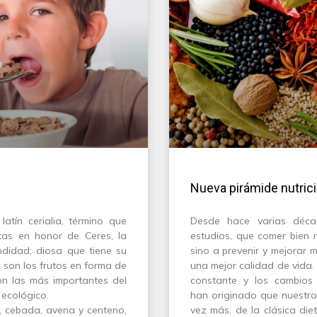
Nueva pirámide nutrici
latín cerialia, término que
Desde hace varias déca
tas en honor de Ceres, la
estudios, que comer bien 
ndidad; diosa que tiene su
sino a prevenir y mejorar 
 son los frutos en forma de
una mejor calidad de vida. 
on las más importantes del
constante y los cambios
ecológico.
han originado que nuestro
z, cebada, avena y centeno,
vez más, de la clásica di