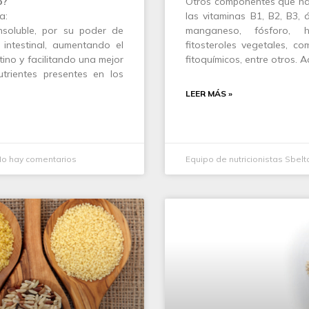
o?
Otros componentes que ha
a:
las vitaminas B1, B2, B3, 
insoluble, por su poder de
manganeso, fósforo, h
o intestinal, aumentando el
fitosteroles vegetales, c
tino y facilitando una mejor
fitoquímicos, entre otros.
trientes presentes en los
LEER MÁS »
o hay comentarios
Equipo de nutricionistas Sbelt