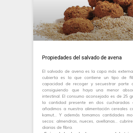
Propiedades del salvado de avena
El salvado de avena es la capa más externa
cubierta es la que contiene un tipo de fib
capacidad de recoger y secuestrar parte 
consiguiendo que haya una menor absorc
intestinal. El consumo aconsejado es de 25 g
la cantidad presente en dos cucharadas 
añadimos a nuestra alimentación cereales co
kamut… Y además tomamos cantidades mode
secos: almendras, nueces, avellanas… cubri
diarias de fibra.