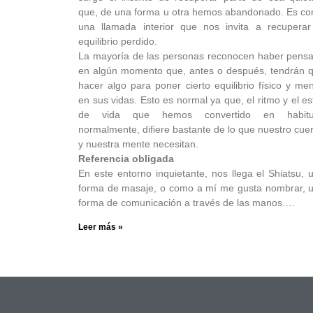
que, de una forma u otra hemos abandonado. Es c
una llamada interior que nos invita a recuperar
equilibrio perdido.
La mayoría de las personas reconocen haber pens
en algún momento que, antes o después, tendrán 
hacer algo para poner cierto equilibrio físico y men
en sus vidas. Esto es normal ya que, el ritmo y el est
de vida que hemos convertido en habitu
normalmente, difiere bastante de lo que nuestro cue
y nuestra mente necesitan.
Referencia obligada
En este entorno inquietante, nos llega el Shiatsu, 
forma de masaje, o como a mí me gusta nombrar, 
forma de comunicación a través de las manos.…
Leer más »