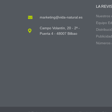
LA REVI
Nuestros
marketing@vida-natural.es
Equipo Edi
Campo Volantín, 20 - 2ª -
Distribuci
Puerta 4 - 48007 Bilbao
Publicida
Números 