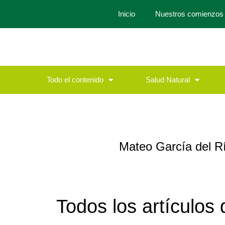
Inicio
Nuestros comienzos
Todo el contenido
Salud Natural
Mateo García del R
Todos los artículos