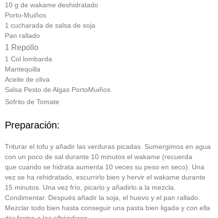
10 g de wakame deshidratado
Porto-Muiños
1 cucharada de salsa de soja
Pan rallado
1 Repollo
1 Col lombarda
Mantequilla
Aceite de oliva
Salsa Pesto de Algas PortoMuiños
Sofrito de Tomate
Preparación:
Triturar el tofu y añadir las verduras picadas. Sumergimos en agua
con un poco de sal durante 10 minutos el wakame (recuerda
que cuando se hidrata aumenta 10 veces su peso en seco). Una
vez se ha rehidratado, escurrirlo bien y hervir el wakame durante
15 minutos. Una vez frío, picarlo y añadirlo a la mezcla.
Condimentar. Después añadir la soja, el huevo y el pan rallado.
Mezclar todo bien hasta conseguir una pasta bien ligada y con ella