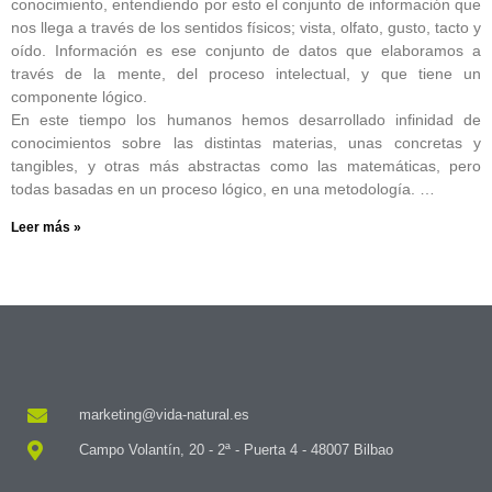
conocimiento, entendiendo por esto el conjunto de información que
nos llega a través de los sentidos físicos; vista, olfato, gusto, tacto y
oído. Información es ese conjunto de datos que elaboramos a
través de la mente, del proceso intelectual, y que tiene un
componente lógico.
En este tiempo los humanos hemos desarrollado infinidad de
conocimientos sobre las distintas materias, unas concretas y
tangibles, y otras más abstractas como las matemáticas, pero
todas basadas en un proceso lógico, en una metodología. …
Leer más »
marketing@vida-natural.es
Campo Volantín, 20 - 2ª - Puerta 4 - 48007 Bilbao